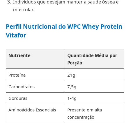
Indivíduos que desejam manter a saúde óssea e
muscular.
Perfil Nutricional do WPC Whey Protein
Vitafor
Nutriente
Quantidade Média por
Porção
Proteína
21g
Carboidratos
7,5g
Gorduras
1-4g
Aminoácidos Essenciais
Presente em alta
concentração