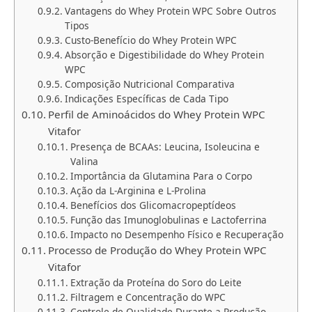
Vantagens do Whey Protein WPC Sobre Outros
Tipos
Custo-Benefício do Whey Protein WPC
Absorção e Digestibilidade do Whey Protein
WPC
Composição Nutricional Comparativa
Indicações Específicas de Cada Tipo
Perfil de Aminoácidos do Whey Protein WPC
Vitafor
Presença de BCAAs: Leucina, Isoleucina e
Valina
Importância da Glutamina Para o Corpo
Ação da L-Arginina e L-Prolina
Benefícios dos Glicomacropeptídeos
Função das Imunoglobulinas e Lactoferrina
Impacto no Desempenho Físico e Recuperação
Processo de Produção do Whey Protein WPC
Vitafor
Extração da Proteína do Soro do Leite
Filtragem e Concentração do WPC
Controle de Qualidade Durante a Produção