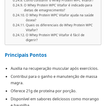
Como consumir o Whey Protein WPC Vitafor?
O Whey Protein WPC Vitafor é indicado para
dietas de emagrecimento?
O Whey Protein WPC Vitafor ajuda na saúde
óssea?
Quais os diferenciais do Whey Protein WPC
Vitafor?
O Whey Protein WPC Vitafor é fácil de
digerir?
Principais Pontos
Auxilia na recuperação muscular após exercícios.
Contribui para o ganho e manutenção de massa
magra.
Oferece 21g de proteína por porção.
Disponível em sabores deliciosos como morango
e baunilha.