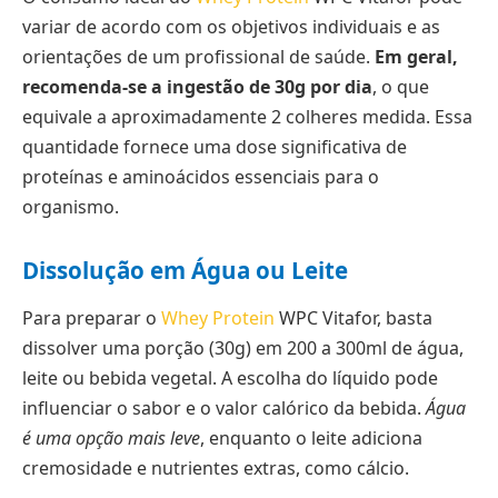
variar de acordo com os objetivos individuais e as
orientações de um profissional de saúde.
Em geral,
recomenda-se a ingestão de 30g por dia
, o que
equivale a aproximadamente 2 colheres medida. Essa
quantidade fornece uma dose significativa de
proteínas e aminoácidos essenciais para o
organismo.
Dissolução em Água ou Leite
Para preparar o
Whey Protein
WPC Vitafor, basta
dissolver uma porção (30g) em 200 a 300ml de água,
leite ou bebida vegetal. A escolha do líquido pode
influenciar o sabor e o valor calórico da bebida.
Água
é uma opção mais leve
, enquanto o leite adiciona
cremosidade e nutrientes extras, como cálcio.