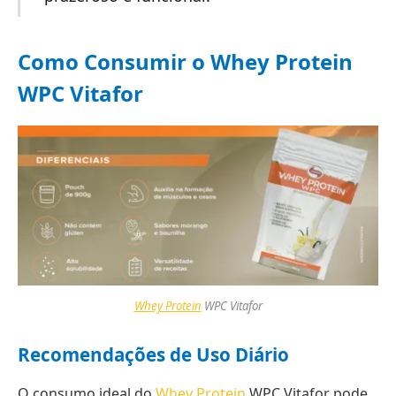
Como Consumir o Whey Protein
WPC Vitafor
Whey Protein
WPC Vitafor
Recomendações de Uso Diário
O consumo ideal do
Whey Protein
WPC Vitafor pode