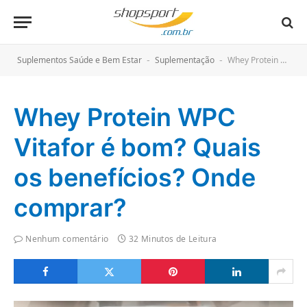
Suplementos Saúde e Bem Estar
Suplementação
Whey Protein WPC Vitafor é bom? Quais os benefícios? Onde comprar?
-
-
Whey Protein WPC
Vitafor é bom? Quais
os benefícios? Onde
comprar?
Nenhum comentário
32 Minutos de Leitura