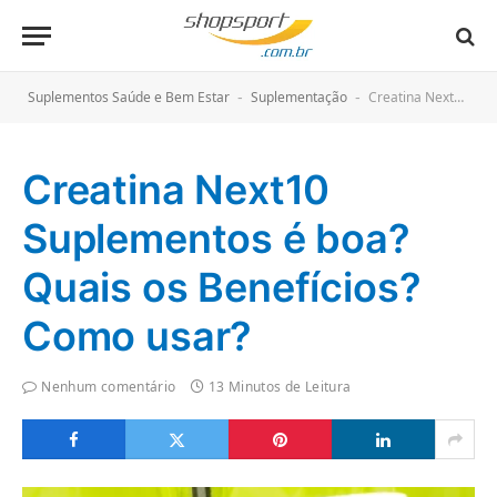
Suplementos Saúde e Bem Estar
Suplementação
Creatina Next10 Suplementos é boa? Quais os Benefícios? Como usar?
-
-
Creatina Next10
Suplementos é boa?
Quais os Benefícios?
Como usar?
Nenhum comentário
13 Minutos de Leitura