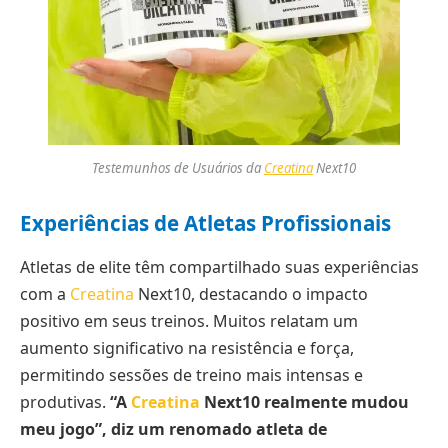
Testemunhos de Usuários da
Creatina
Next10
Experiências de Atletas Profissionais
Atletas de elite têm compartilhado suas experiências
com a
Creatina
Next10, destacando o impacto
positivo em seus treinos. Muitos relatam um
aumento significativo na resistência e força,
permitindo sessões de treino mais intensas e
produtivas.
“A
Creatina
Next10 realmente mudou
meu jogo”, diz um renomado atleta de